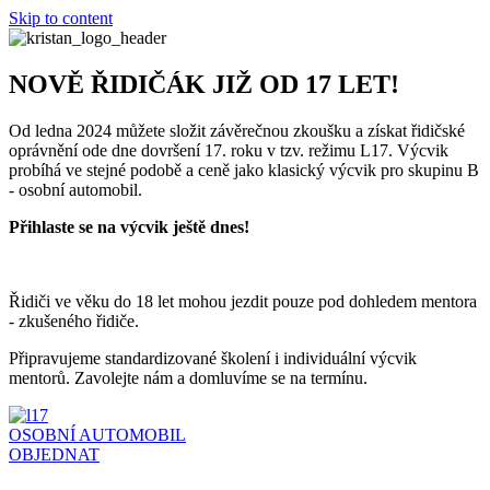
Skip to content
NOVĚ ŘIDIČÁK JIŽ OD 17 LET!
Od ledna 2024 můžete složit závěrečnou zkoušku a získat řidičské
oprávnění ode dne dovršení 17. roku v tzv. režimu L17. Výcvik
probíhá ve stejné podobě a ceně jako klasický výcvik pro skupinu B
- osobní automobil.
Přihlaste se na výcvik ještě dnes!
Řidiči ve věku do 18 let mohou jezdit pouze pod dohledem mentora
- zkušeného řidiče.
Připravujeme standardizované školení i individuální výcvik
mentorů. Zavolejte nám a domluvíme se na termínu.
OSOBNÍ AUTOMOBIL
OBJEDNAT