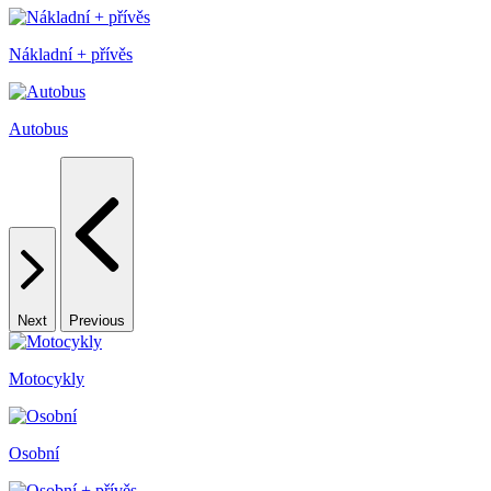
Nákladní + přívěs
Autobus
Next
Previous
Motocykly
Osobní