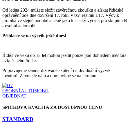
Od ledna 2024 můžete složit závěrečnou zkoušku a získat řidičské
oprávnění ode dne dovršení 17. roku v tzv. režimu L17. Výcvik
probíhá ve stejné podobě a ceně jako klasický výcvik pro skupinu B
- osobní automobil.
Přihlaste se na výcvik ještě dnes!
Řidiči ve věku do 18 let mohou jezdit pouze pod dohledem mentora
- zkušeného řidiče.
Připravujeme standardizované školení i individuální výcvik
mentorů. Zavolejte nám a domluvíme se na termínu.
OSOBNÍ AUTOMOBIL
OBJEDNAT
ŠPIČKOVÁ KVALITA ZA DOSTUPNOU CENU
STANDARD