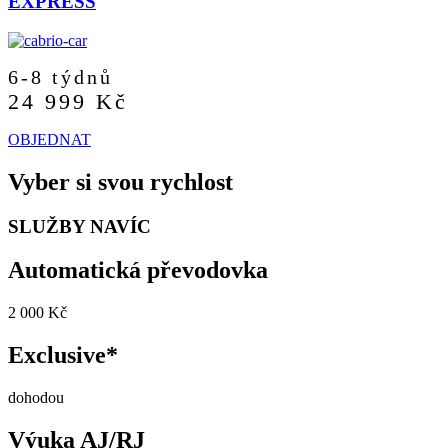
EXPRESS
6-8 týdnů
24 999 Kč
OBJEDNAT
Vyber si svou rychlost
SLUŽBY NAVÍC
Automatická převodovka
2 000 Kč
Exclusive*
dohodou
Výuka AJ/RJ