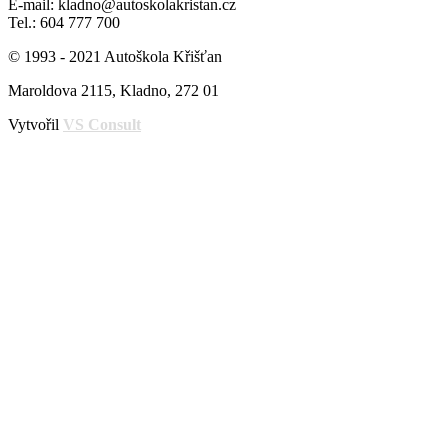
E-mail: kladno@autoskolakristan.cz
Tel.: 604 777 700
© 1993 - 2021 Autoškola Křišťan
Maroldova 2115, Kladno, 272 01
Vytvořil
VS Consult