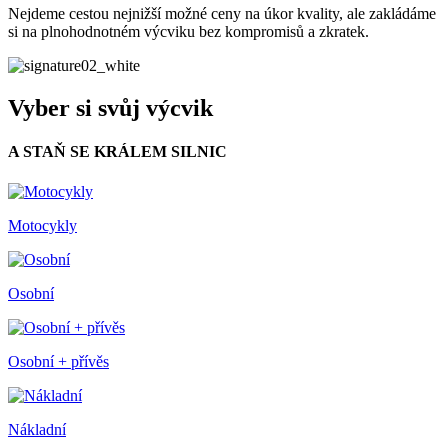
Nejdeme cestou nejnižší možné ceny na úkor kvality, ale zakládáme
si na plnohodnotném výcviku bez kompromisů a zkratek.
Vyber si svůj výcvik
A STAŇ SE KRÁLEM SILNIC
Motocykly
Osobní
Osobní + přívěs
Nákladní