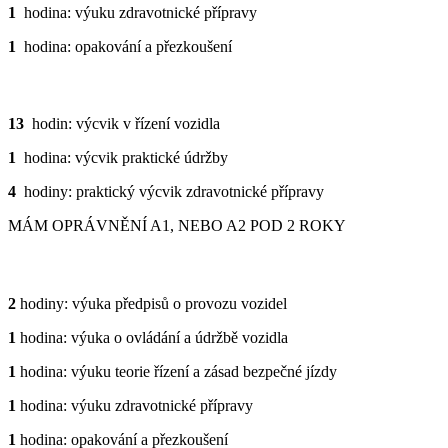
1
hodina: výuku zdravotnické přípravy
1
hodina: opakování a přezkoušení
PRAXE
13
hodin: výcvik v řízení vozidla
1
hodina: výcvik praktické údržby
4
hodiny: praktický výcvik zdravotnické přípravy
MÁM OPRÁVNĚNÍ A1, NEBO A2 POD 2 ROKY
TEORIE
2
hodiny: výuka předpisů o provozu vozidel
1
hodina: výuka o ovládání a údržbě vozidla
1
hodina: výuku teorie řízení a zásad bezpečné jízdy
1
hodina: výuku zdravotnické přípravy
1
hodina: opakování a přezkoušení