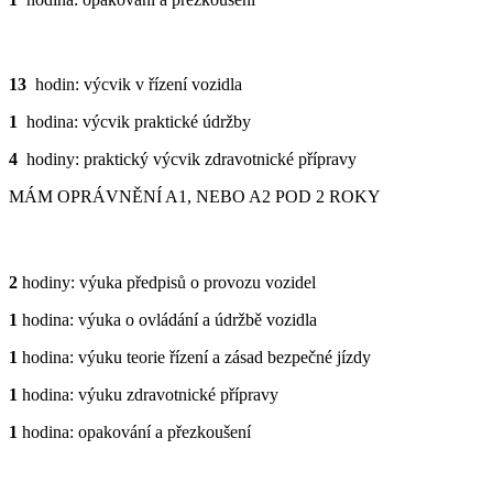
PRAXE
13
hodin: výcvik v řízení vozidla
1
hodina: výcvik praktické údržby
4
hodiny: praktický výcvik zdravotnické přípravy
MÁM OPRÁVNĚNÍ A1, NEBO A2 POD 2 ROKY
TEORIE
2
hodiny: výuka předpisů o provozu vozidel
1
hodina: výuka o ovládání a údržbě vozidla
1
hodina: výuku teorie řízení a zásad bezpečné jízdy
1
hodina: výuku zdravotnické přípravy
1
hodina: opakování a přezkoušení
PRAXE