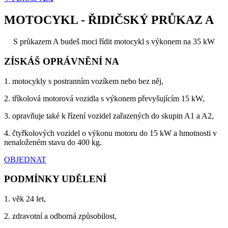
MOTOCYKL - ŘIDIČSKÝ PRŮKAZ A
S průkazem A budeš moci řídit motocykl s výkonem na 35 kW
ZÍSKÁŠ OPRÁVNĚNÍ NA
1. motocykly s postranním vozíkem nebo bez něj,
2. tříkolová motorová vozidla s výkonem převyšujícím 15 kW,
3. opravňuje také k řízení vozidel zařazených do skupin A1 a A2,
4. čtyřkolových vozidel o výkonu motoru do 15 kW a hmotnosti v
nenaloženém stavu do 400 kg.
OBJEDNAT
PODMÍNKY UDĚLENÍ
1. věk 24 let,
2. zdravotní a odborná způsobilost,