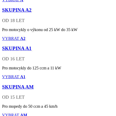
SKUPINA
A2
OD 18 LET
Pro motocykly o výkonu od 25 kW do 35 kW
VYBRAT
A2
SKUPINA
A1
OD 16 LET
Pro motocykly do 125 ccm a 11 kW
VYBRAT
A1
SKUPINA
AM
OD 15 LET
Pro mopedy do 50 ccm a 45 km/h
VYBRAT
AM