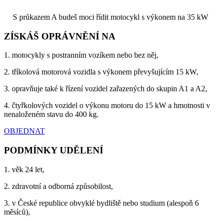
S průkazem A budeš moci řídit motocykl s výkonem na 35 kW
ZÍSKÁŠ OPRÁVNĚNÍ NA
1. motocykly s postranním vozíkem nebo bez něj,
2. tříkolová motorová vozidla s výkonem převyšujícím 15 kW,
3. opravňuje také k řízení vozidel zařazených do skupin A1 a A2,
4. čtyřkolových vozidel o výkonu motoru do 15 kW a hmotnosti v
nenaloženém stavu do 400 kg.
OBJEDNAT
PODMÍNKY UDĚLENÍ
1. věk 24 let,
2. zdravotní a odborná způsobilost,
3. v České republice obvyklé bydliště nebo studium (alespoň 6
měsíců),