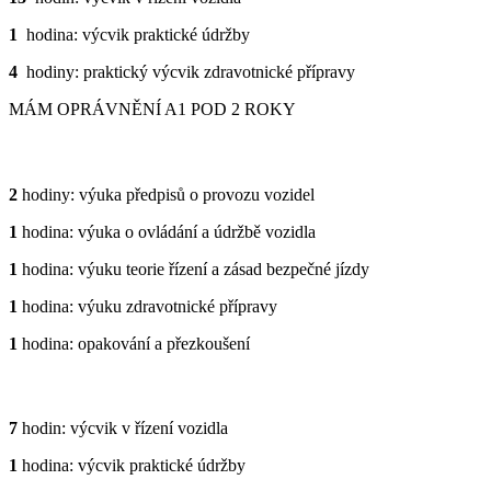
1
hodina: výcvik praktické údržby
4
hodiny: praktický výcvik zdravotnické přípravy
MÁM OPRÁVNĚNÍ A1 POD 2 ROKY
TEORIE
2
hodiny: výuka předpisů o provozu vozidel
1
hodina: výuka o ovládání a údržbě vozidla
1
hodina: výuku teorie řízení a zásad bezpečné jízdy
1
hodina: výuku zdravotnické přípravy
1
hodina: opakování a přezkoušení
PRAXE
7
hodin: výcvik v řízení vozidla
1
hodina: výcvik praktické údržby